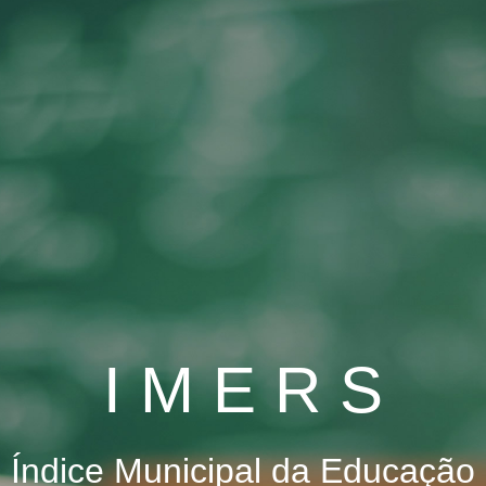
I M E R S
Índice Municipal da Educação